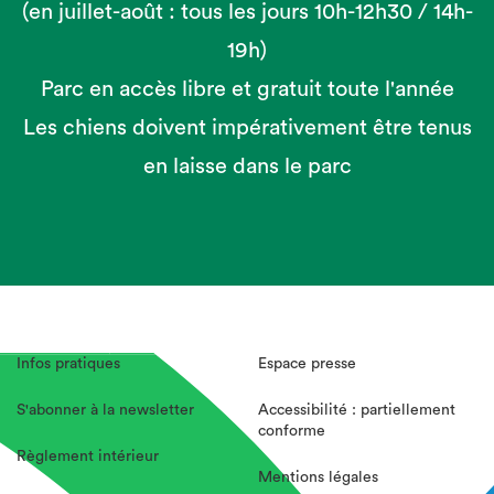
(en juillet-août : tous les jours 10h-12h30 / 14h-
19h)
Parc en accès libre et gratuit toute l'année
Les chiens doivent impérativement être tenus
en laisse dans le parc
Infos pratiques
Espace presse
S'abonner à la newsletter
Accessibilité : partiellement
conforme
Règlement intérieur
Mentions légales