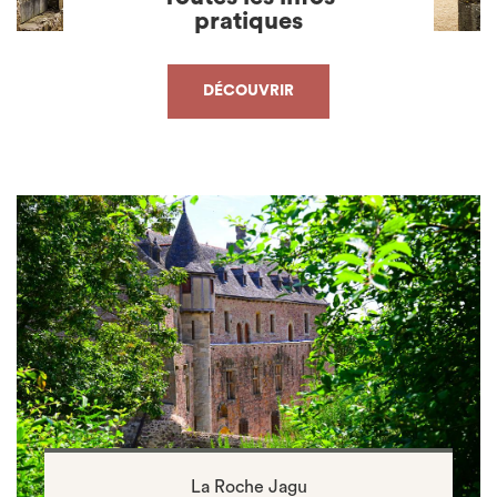
pratiques
DÉCOUVRIR
La Roche Jagu