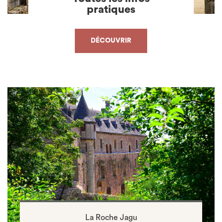
pratiques
DÉCOUVRIR
La Roche Jagu