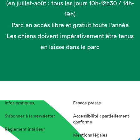
(en juillet-août : tous les jours 10h-12h30 / 14h-
19h)
Parc en accès libre et gratuit toute l'année
Les chiens doivent impérativement être tenus
en laisse dans le parc
Infos pratiques
Espace presse
S'abonner à la newsletter
Accessibilité : partiellement
conforme
Règlement intérieur
Mentions légales