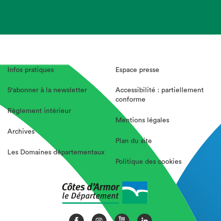
Infos pratiques
Espace presse
S'abonner à la newsletter
Accessibilité : partiellement
conforme
Règlement intérieur
Mentions légales
Archives
Plan du site
Les Domaines départementaux
Politique des cookies