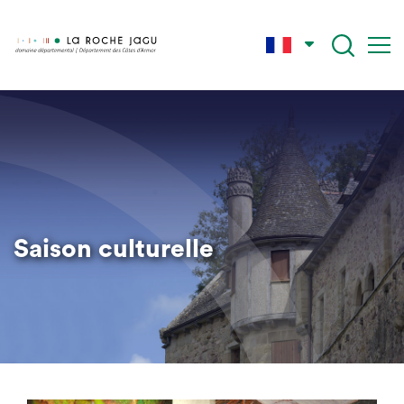
Skip
to
main
content
Saison culturelle