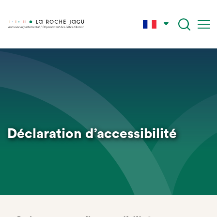
Skip
to
main
content
Déclaration d’accessibilité