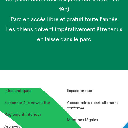
19h)
Parc en accès libre et gratuit toute l'année
Les chiens doivent impérativement être tenus
en laisse dans le parc
Infos pratiques
Espace presse
S'abonner à la newsletter
Accessibilité : partiellement
conforme
Règlement intérieur
Mentions légales
Archives