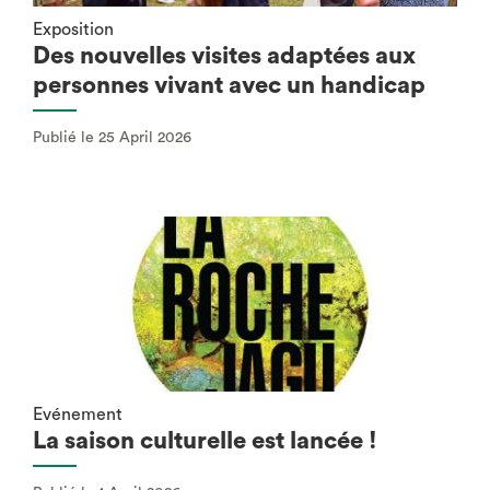
Exposition
Des nouvelles visites adaptées aux
personnes vivant avec un handicap
Publié le 25 April 2026
Evénement
La saison culturelle est lancée !