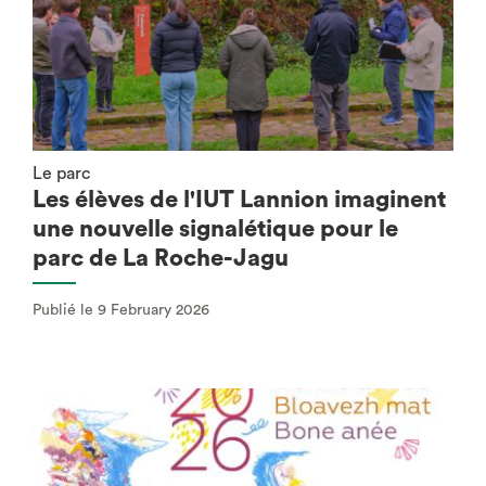
Le parc
Les élèves de l'IUT Lannion imaginent
une nouvelle signalétique pour le
parc de La Roche-Jagu
Publié le 9 February 2026