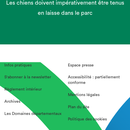
Les chiens doivent impérativement être tenus
en laisse dans le parc
Infos pratiques
Espace presse
S'abonner à la newsletter
Accessibilité : partiellement
conforme
Règlement intérieur
Mentions légales
Archives
Plan du site
Les Domaines départementaux
Politique des cookies