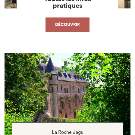
pratiques
DÉCOUVRIR
La Roche Jagu