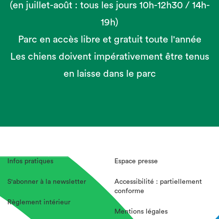
(en juillet-août : tous les jours 10h-12h30 / 14h-
19h)
Parc en accès libre et gratuit toute l'année
Les chiens doivent impérativement être tenus
en laisse dans le parc
Infos pratiques
Espace presse
S'abonner à la newsletter
Accessibilité : partiellement
conforme
Règlement intérieur
Mentions légales