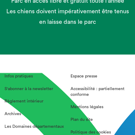
Parc en accès libre et gratuit toute l'année
Les chiens doivent impérativement être tenus
en laisse dans le parc
Infos pratiques
Espace presse
S'abonner à la newsletter
Accessibilité : partiellement
conforme
Règlement intérieur
Mentions légales
Archives
Plan du site
Les Domaines départementaux
Politique des cookies