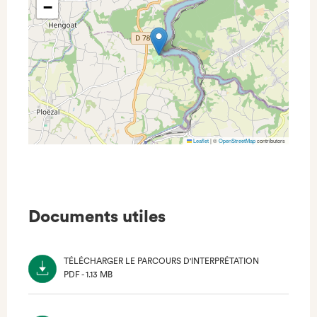
−
Leaflet
|
©
OpenStreetMap
contributors
Documents utiles
TÉLÉCHARGER LE PARCOURS D'INTERPRÉTATION
PDF - 1.13 MB
(NOUVEL
ONGLET)