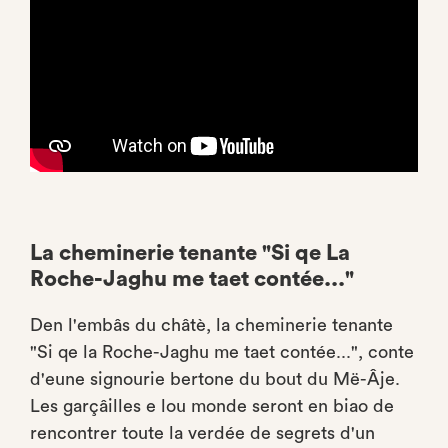
La cheminerie tenante "Si qe La
Roche-Jaghu me taet contée..."
Den l'embâs du châtè, la cheminerie tenante
"Si qe la Roche-Jaghu me taet contée...", conte
d'eune signourie bertone du bout du Më-Âje.
Les garçâilles e lou monde seront en biao de
rencontrer toute la verdée de segrets d'un