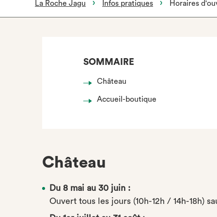
La Roche Jagu
Infos pratiques
Horaires d'ou
SOMMAIRE
Château
Accueil-boutique
Château
Du 8 mai au 30 juin :
Ouvert tous les jours (10h-12h / 14h-18h) s