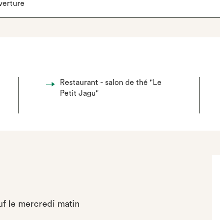
verture
Restaurant - salon de thé "Le
Petit Jagu"
auf le mercredi matin