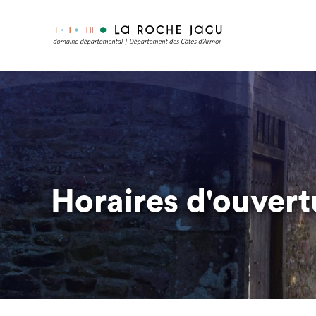
Aller
au
contenu
principal
Horaires d'ouvert