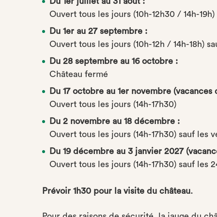
Du 1er juillet au 31 août :
Ouvert tous les jours (10h-12h30 / 14h-19h)
Du 1er au 27 septembre :
Ouvert tous les jours (10h-12h / 14h-18h) s
Du 28 septembre au 16 octobre :
Château fermé
Du 17 octobre au 1er novembre (vacances de
Ouvert tous les jours (14h-17h30)
Du 2 novembre au 18 décembre :
Ouvert tous les jours (14h-17h30) sauf les 
Du 19 décembre au 3 janvier 2027 (vacance
Ouvert tous les jours (14h-17h30) sauf les 
Prévoir 1h30 pour la visite du château.
Pour des raisons de sécurité, la jauge du ch