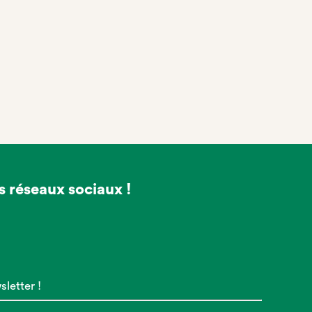
s réseaux sociaux !
letter !