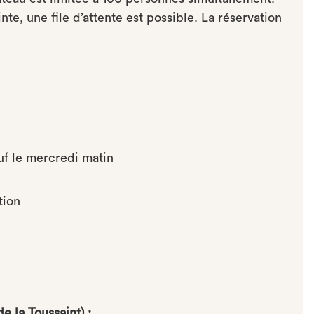
inte, une file d’attente est possible. La réservation
auf le mercredi matin
tion
 la Toussaint) :