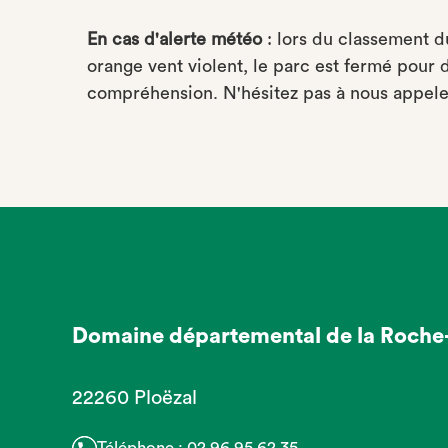
En cas d'alerte météo
: lors du classement 
orange vent violent, le parc est fermé pour 
compréhension. N'hésitez pas à nous appele
Domaine départemental de la Roche
22260 Ploëzal
Téléphone :
02 96 95 62 35