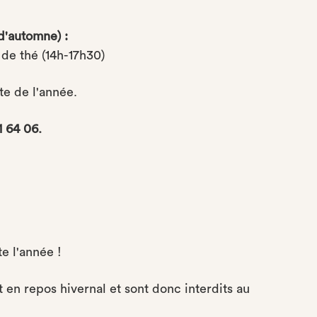
d'automne) :
de thé (14h-17h30)
te de l'année.
 64 06.
te l'année !
 en repos hivernal et sont donc interdits au