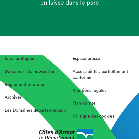
en laisse dans le parc
Infos pratiques
Espace presse
S'abonner à la newsletter
Accessibilité : partiellement
conforme
Règlement intérieur
Mentions légales
Archives
Plan du site
Les Domaines départementaux
Politique des cookies