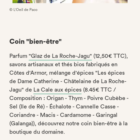
© L'Oeil de Paco
Coin "bien-être"
Parfum
"Glaz de La Roche-Jagu"
(12,50€ TTC),
savons artisanaux et thés bios fabriqués en
Côtes d'Armor, mélange d'épices "Les épices
de Dame Catherine - Châtelaine de La Roche-
Jagu" de
La Cale aux épices
(8.45€ TTC /
Composition : Origan - Thym - Poivre Cubèbe -
Sel (Ile de Ré) - Échalote - Cannelle Casse -
Coriandre - Macis - Cardamome - Garingal
(Galanga)), découvrez notre coin bien-être à la
boutique du domaine.