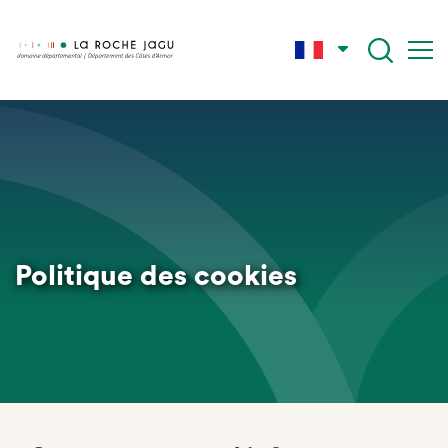
Aller
au
contenu
principal
Politique des cookies