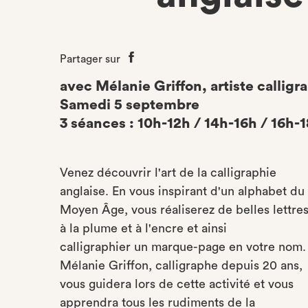
Partager sur
Partager
sur
avec Mélanie Griffon, artiste calligr
Facebook
Samedi 5 septembre
3 séances : 10h-12h / 14h-16h / 16h-
Venez découvrir l'art de la calligraphie
anglaise. En vous inspirant d'un alphabet du
Moyen Âge, vous réaliserez de belles lettre
à la plume et à l'encre et ainsi
calligraphier un marque-page en votre nom.
Mélanie Griffon, calligraphe depuis 20 ans,
vous guidera lors de cette activité et vous
apprendra tous les rudiments de la