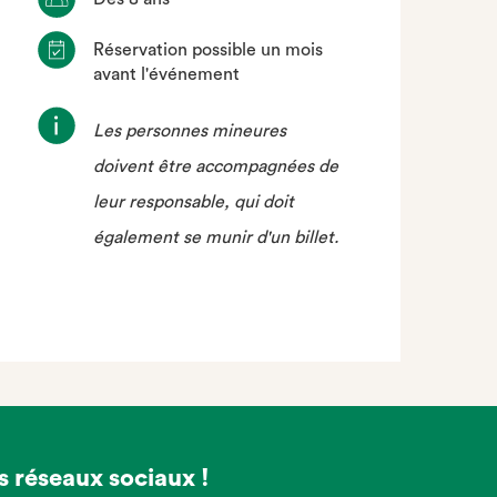
Réservation possible un mois
avant l'événement
Les personnes mineures
doivent être accompagnées de
leur responsable, qui doit
également se munir d'un billet.
r
k
s réseaux sociaux !