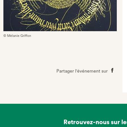
© Mélanie Griffon
Partager l'événement sur
Partage
sur
Faceboo
Retrouvez-nous sur le