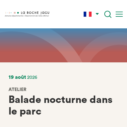
Aller
au
contenu
principal
19 août
2026
ATELIER
Balade nocturne dans
le parc