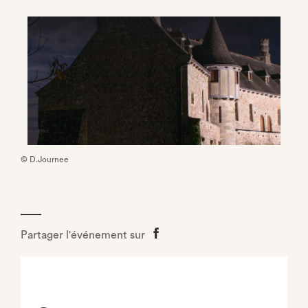
© D.Journee
Partager l'événement sur
Partager
sur
Facebook