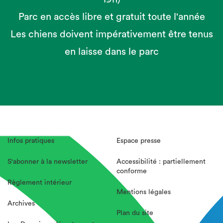
Parc en accès libre et gratuit toute l'année
Les chiens doivent impérativement être tenus
en laisse dans le parc
Infos pratiques
Espace presse
S'abonner à la newsletter
Accessibilité : partiellement
conforme
Règlement intérieur
Mentions légales
Archives
Plan du site