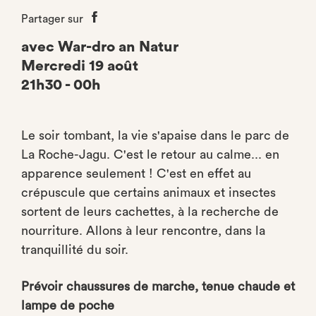
Partager sur
Partager
sur
avec War-dro an Natur
Facebook
Mercredi 19 août
21h30 - 00h
Le soir tombant, la vie s'apaise dans le parc de
La Roche-Jagu. C'est le retour au calme... en
apparence seulement ! C'est en effet au
crépuscule que certains animaux et insectes
sortent de leurs cachettes, à la recherche de
nourriture. Allons à leur rencontre, dans la
tranquillité du soir.
Prévoir chaussures de marche, tenue chaude et
lampe de poche