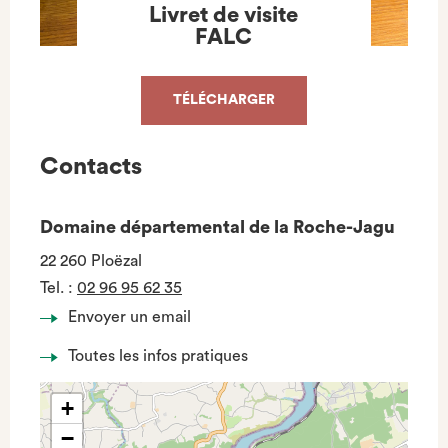
Livret de visite
FALC
TÉLÉCHARGER
Contacts
Domaine départemental de la Roche-Jagu
22 260 Ploëzal
Tel.
:
02 96 95 62 35
Envoyer un email
Toutes les infos pratiques
+
−