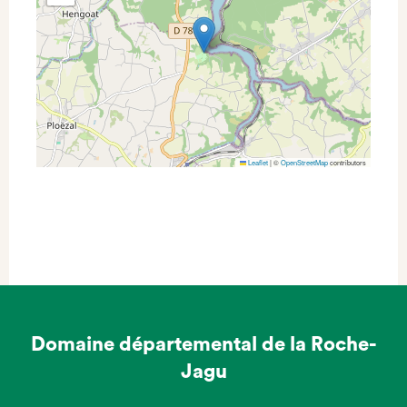
Leaflet
|
©
OpenStreetMap
contributors
Domaine départemental de la Roche-
Jagu