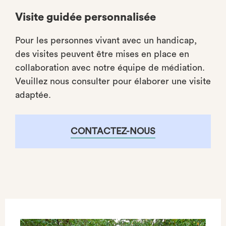
Visite guidée personnalisée
Pour les personnes vivant avec un handicap,
des visites peuvent être mises en place en
collaboration avec notre équipe de médiation.
Veuillez nous consulter pour élaborer une visite
adaptée.
CONTACTEZ-NOUS