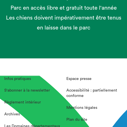
Parc en accès libre et gratuit toute l'année
Les chiens doivent impérativement être tenus
en laisse dans le parc
Infos pratiques
Espace presse
S'abonner à la newsletter
Accessibilité : partiellement
conforme
Règlement intérieur
Mentions légales
Archives
Plan du site
Les Domaines départementaux