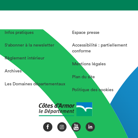
Infos pratiques
Espace presse
S'abonner à la newsletter
Accessibilité : partiellement
conforme
Règlement intérieur
Mentions légales
Archives
Plan du site
Les Domaines départementaux
Politique des cookies