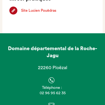
Site Lucien Pouëdras
Domaine départemental de la Roche-
Jagu
22260 Ploëzal
Téléphone :
02 96 95 62 35