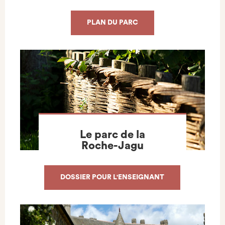
PLAN DU PARC
Le parc de la
Roche-Jagu
DOSSIER POUR L'ENSEIGNANT