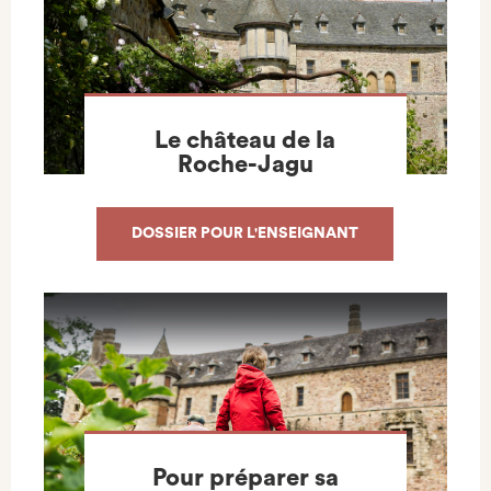
Le château de la
Roche-Jagu
DOSSIER POUR L'ENSEIGNANT
Pour préparer sa