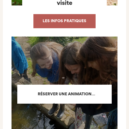
visite
LES INFOS PRATIQUES
RÉSERVER UNE ANIMATION
PÉDAGOGIQUE