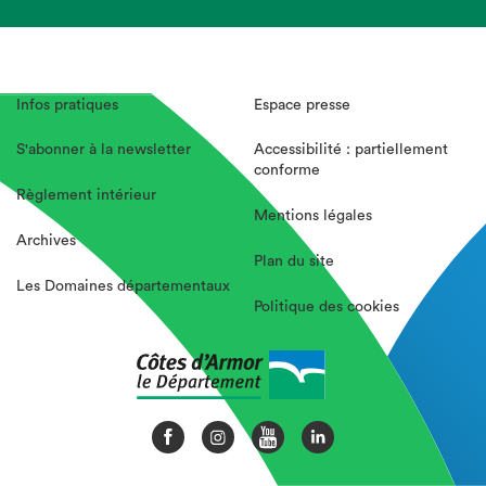
Infos pratiques
Espace presse
S'abonner à la newsletter
Accessibilité : partiellement
conforme
Règlement intérieur
Mentions légales
Archives
Plan du site
Les Domaines départementaux
Politique des cookies