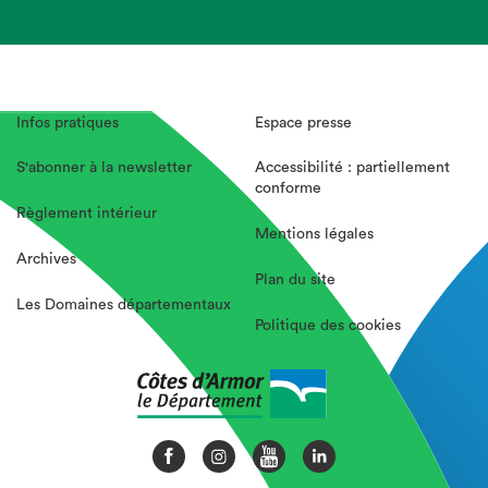
Infos pratiques
Espace presse
S'abonner à la newsletter
Accessibilité : partiellement
conforme
Règlement intérieur
Mentions légales
Archives
Plan du site
Les Domaines départementaux
Politique des cookies