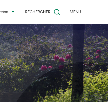
reton
RECHERCHER
MENU