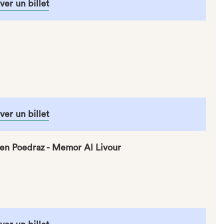
ver un billet
ver un billet
en Poedraz - Memor Al Livour