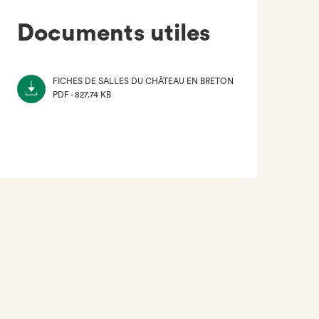
Documents utiles
FICHES DE SALLES DU CHÂTEAU EN BRETON
PDF - 827.74 KB
(NOUVEL
ONGLET)