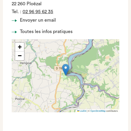
22 260 Ploëzal
Tel.
:
02 96 95 62 35
Envoyer un email
Toutes les infos pratiques
+
−
Leaflet
|
©
OpenStreetMap
contributors