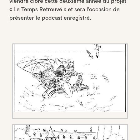
viendra clore cette deuxième année du projet
« Le Temps Retrouvé » et sera l’occasion de
présenter le podcast enregistré.