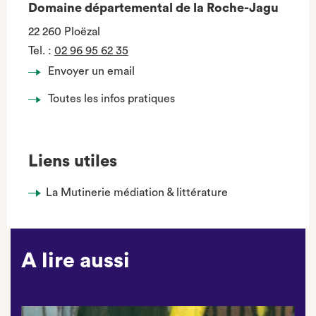
Domaine départemental de la Roche-Jagu
22 260 Ploëzal
Tel.
:
02 96 95 62 35
Envoyer un email
Toutes les infos pratiques
Liens utiles
La Mutinerie médiation & littérature
A lire aussi