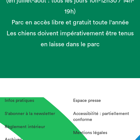
(en juillet-août : tous les jours 10h-12h30 / 14h-
19h)
Parc en accès libre et gratuit toute l'année
Les chiens doivent impérativement être tenus
en laisse dans le parc
Infos pratiques
Espace presse
S'abonner à la newsletter
Accessibilité : partiellement
conforme
Règlement intérieur
Mentions légales
Archives