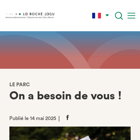
Aller
au
contenu
principal
LE PARC
On a besoin de vous !
Publié le 14 mai 2025
Partager
sur
Facebook