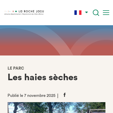
Aller
au
contenu
principal
LE PARC
Les haies sèches
Publié le 7 novembre 2025
Partager
sur
Facebook